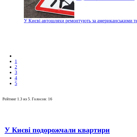
У Києві автошляхи ремонтують за американськими т
1
2
3
4
5
Рейтинг
1.3
из
5
. Голосов:
16
У Києві подорожчали квартири