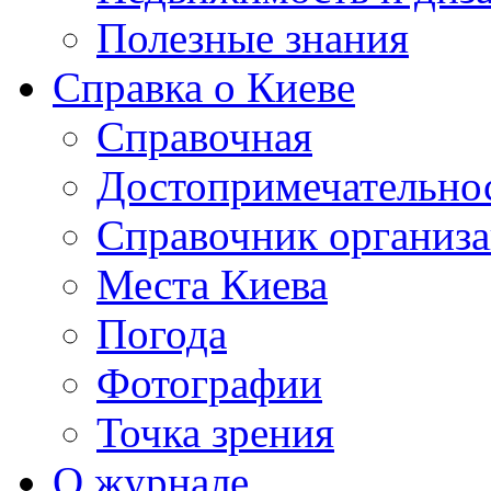
Полезные знания
Справка о Киеве
Справочная
Достопримечательно
Справочник организ
Места Киева
Погода
Фотографии
Точка зрения
О журнале