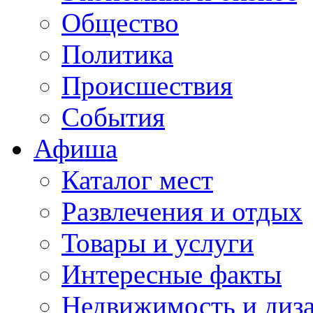
Общество
Политика
Происшествия
События
Афиша
Каталог мест
Развлечения и отдых
Товары и услуги
Интересные факты
Недвижимость и диз