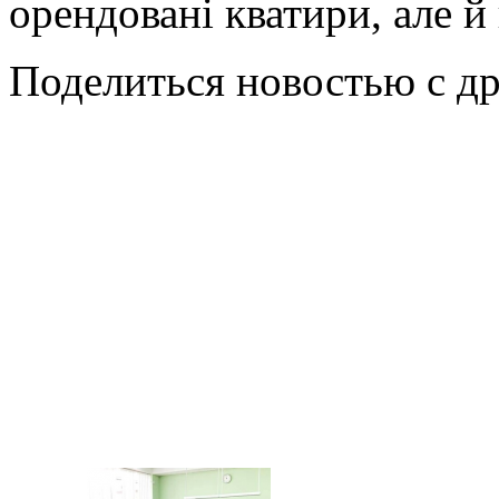
орендовані кватири, але й
Поделиться новостью с д