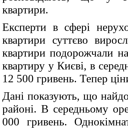
квартири.
Експерти в сфері нерух
квартири суттєво виросл
квартири подорожчали на
квартиру у Києві, в серед
12 500 гривень. Тепер цін
Дані показують, що найд
районі. В середньому ор
000 гривень. Однокімн