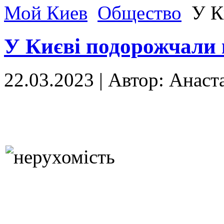
Мой Киев
Общество
У К
У Києві подорожчали
22.03.2023
|
Автор: Анаст