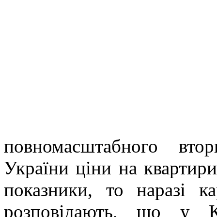
повномасштабного вто
України ціни на квартири
показники, то наразі к
розповідають, що у К